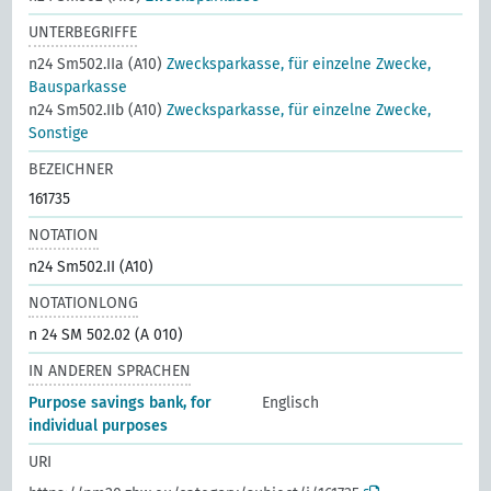
UNTERBEGRIFFE
n24 Sm502.IIa (A10)
Zwecksparkasse, für einzelne Zwecke,
Bausparkasse
n24 Sm502.IIb (A10)
Zwecksparkasse, für einzelne Zwecke,
Sonstige
BEZEICHNER
161735
NOTATION
n24 Sm502.II (A10)
NOTATIONLONG
n 24 SM 502.02 (A 010)
IN ANDEREN SPRACHEN
Purpose savings bank, for
Englisch
individual purposes
URI