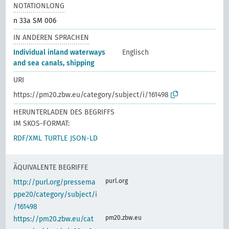
NOTATIONLONG
n 33a SM 006
IN ANDEREN SPRACHEN
Individual inland waterways
Englisch
and sea canals, shipping
URI
https://pm20.zbw.eu/category/subject/i/161498
HERUNTERLADEN DES BEGRIFFS
IM SKOS-FORMAT:
RDF/XML
TURTLE
JSON-LD
ÄQUIVALENTE BEGRIFFE
purl.org
http://purl.org/pressema
ppe20/category/subject/i
/161498
pm20.zbw.eu
https://pm20.zbw.eu/cat