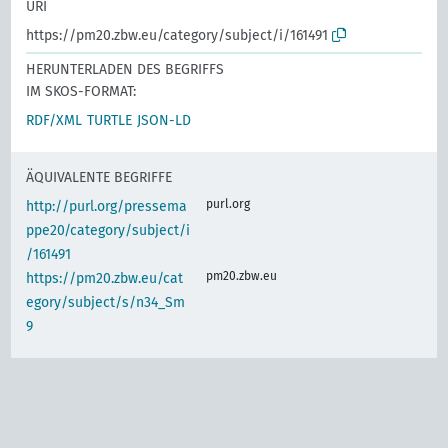
URI
https://pm20.zbw.eu/category/subject/i/161491
HERUNTERLADEN DES BEGRIFFS
IM SKOS-FORMAT:
RDF/XML
TURTLE
JSON-LD
ÄQUIVALENTE BEGRIFFE
purl.org
http://purl.org/pressema
ppe20/category/subject/i
/161491
pm20.zbw.eu
https://pm20.zbw.eu/cat
egory/subject/s/n34_Sm
9