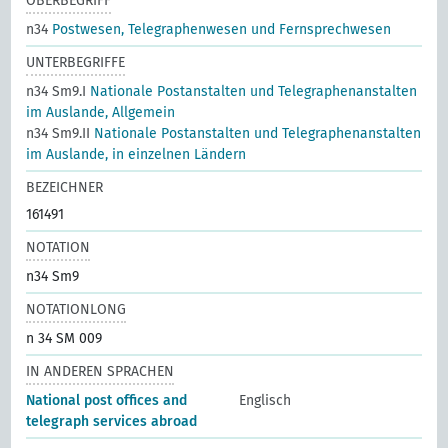
OBERBEGRIFF
n34
Postwesen, Telegraphenwesen und Fernsprechwesen
UNTERBEGRIFFE
n34 Sm9.I
Nationale Postanstalten und Telegraphenanstalten
im Auslande, Allgemein
n34 Sm9.II
Nationale Postanstalten und Telegraphenanstalten
im Auslande, in einzelnen Ländern
BEZEICHNER
161491
NOTATION
n34 Sm9
NOTATIONLONG
n 34 SM 009
IN ANDEREN SPRACHEN
National post offices and
Englisch
telegraph services abroad