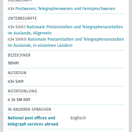
OBERBEGRIFF
n34
Postwesen, Telegraphenwesen und Fernsprechwesen
UNTERBEGRIFFE
n34 Sm9.I
Nationale Postanstalten und Telegraphenanstalten
im Auslande, Allgemein
n34 Sm9.II
Nationale Postanstalten und Telegraphenanstalten
im Auslande, in einzelnen Ländern
BEZEICHNER
161491
NOTATION
n34 Sm9
NOTATIONLONG
n 34 SM 009
IN ANDEREN SPRACHEN
National post offices and
Englisch
telegraph services abroad