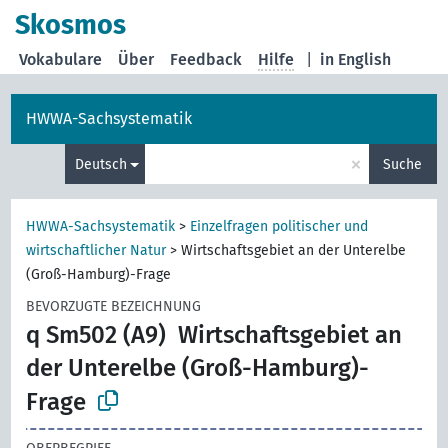
Skosmos
Vokabulare
Über
Feedback
Hilfe
|
in English
HWWA-Sachsystematik
×
Deutsch
Suche
HWWA-Sachsystematik
>
Einzelfragen politischer und
wirtschaftlicher Natur
>
Wirtschaftsgebiet an der Unterelbe
(Groß-Hamburg)-Frage
BEVORZUGTE BEZEICHNUNG
q Sm502 (A9)
Wirtschaftsgebiet an
der Unterelbe (Groß-Hamburg)-
Frage