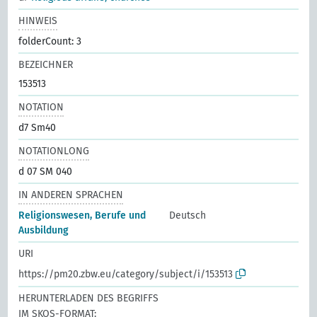
HINWEIS
folderCount: 3
BEZEICHNER
153513
NOTATION
d7 Sm40
NOTATIONLONG
d 07 SM 040
IN ANDEREN SPRACHEN
Religionswesen, Berufe und
Deutsch
Ausbildung
URI
https://pm20.zbw.eu/category/subject/i/153513
HERUNTERLADEN DES BEGRIFFS
IM SKOS-FORMAT: