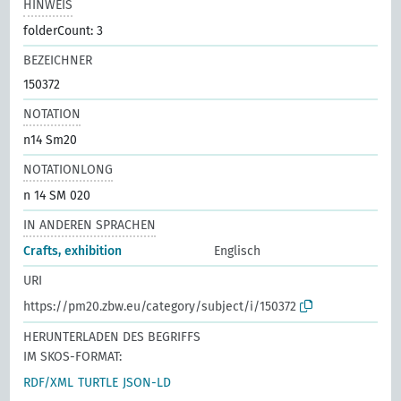
HINWEIS
folderCount: 3
BEZEICHNER
150372
NOTATION
n14 Sm20
NOTATIONLONG
n 14 SM 020
IN ANDEREN SPRACHEN
Crafts, exhibition
Englisch
URI
https://pm20.zbw.eu/category/subject/i/150372
HERUNTERLADEN DES BEGRIFFS
IM SKOS-FORMAT:
RDF/XML
TURTLE
JSON-LD