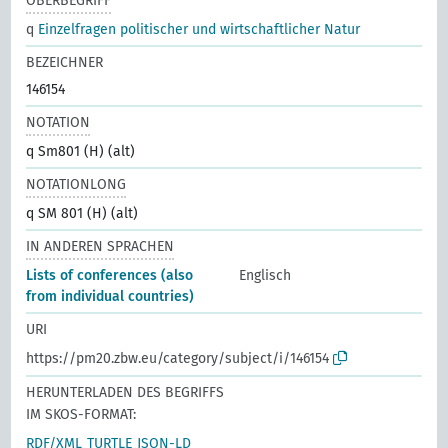
OBERBEGRIFF
q
Einzelfragen politischer und wirtschaftlicher Natur
BEZEICHNER
146154
NOTATION
q Sm801 (H) (alt)
NOTATIONLONG
q SM 801 (H) (alt)
IN ANDEREN SPRACHEN
Lists of conferences (also
Englisch
from individual countries)
URI
https://pm20.zbw.eu/category/subject/i/146154
HERUNTERLADEN DES BEGRIFFS
IM SKOS-FORMAT:
RDF/XML
TURTLE
JSON-LD