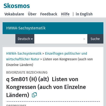
Skosmos
Vokabulare
Über
Feedback
Hilfe
|
in English
HWWA-Sachsystematik
×
Deutsch
Suche
HWWA-Sachsystematik
>
Einzelfragen politischer und
wirtschaftlicher Natur
>
Listen von Kongressen (auch von
Einzelne Ländern)
BEVORZUGTE BEZEICHNUNG
q Sm801 (H) (alt)
Listen von
Kongressen (auch von Einzelne
Ländern)