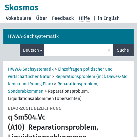
Skosmos
Vokabulare
Über
Feedback
Hilfe
|
in English
HWWA-Sachsystematik
×
Deutsch
Suche
HWWA-Sachsystematik
>
Einzelfragen politischer und
wirtschaftlicher Natur
>
Reparationsproblem (incl. Dawes-Mc
Kenna und Young Plan)
>
Reparationsproblem,
Sonderabkommen
>
Reparationsproblem,
Liquidationsabkommen (Übersichten)
BEVORZUGTE BEZEICHNUNG
q Sm504.Vc
(A10)
Reparationsproblem,