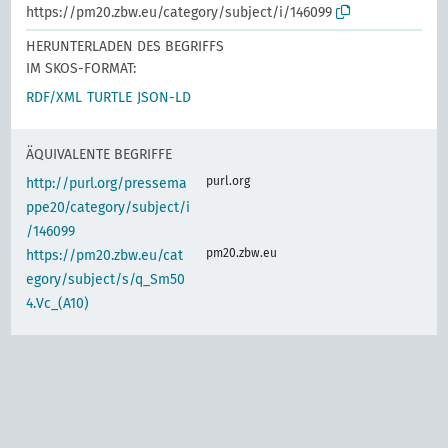
https://pm20.zbw.eu/category/subject/i/146099
HERUNTERLADEN DES BEGRIFFS
IM SKOS-FORMAT:
RDF/XML
TURTLE
JSON-LD
ÄQUIVALENTE BEGRIFFE
purl.org
http://purl.org/pressema
ppe20/category/subject/i
/146099
pm20.zbw.eu
https://pm20.zbw.eu/cat
egory/subject/s/q_Sm50
4.Vc_(A10)