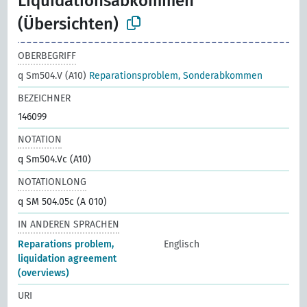
Liquidationsabkommen
(Übersichten)
OBERBEGRIFF
q Sm504.V (A10)
Reparationsproblem, Sonderabkommen
BEZEICHNER
146099
NOTATION
q Sm504.Vc (A10)
NOTATIONLONG
q SM 504.05c (A 010)
IN ANDEREN SPRACHEN
Reparations problem,
Englisch
liquidation agreement
(overviews)
URI