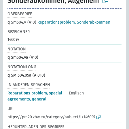
Sonderabkommen, Allgemein
OBERBEGRIFF
q Sm504.V (A10)
Reparationsproblem, Sonderabkommen
BEZEICHNER
146097
NOTATION
q Sm504.Va (A10)
NOTATIONLONG
q SM 504.05a (A 010)
IN ANDEREN SPRACHEN
Reparations problem, special
Englisch
agreements, general
URI
https://pm20.zbw.eu/category/subject/i/146097
HERUNTERLADEN DES BEGRIFFS