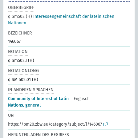
OBERBEGRIFF
q Sm502 (H)
Interessengemeinschaft der lateinischen
Nationen
BEZEICHNER
146067
NOTATION
q Sm502.I (H)
NOTATIONLONG
q SM 502.01 (H)
IN ANDEREN SPRACHEN
Community of Interest of Latin
Englisch
Nations, general
URI
https://pm20.zbw.eu/category/subject/i/146067
HERUNTERLADEN DES BEGRIFFS