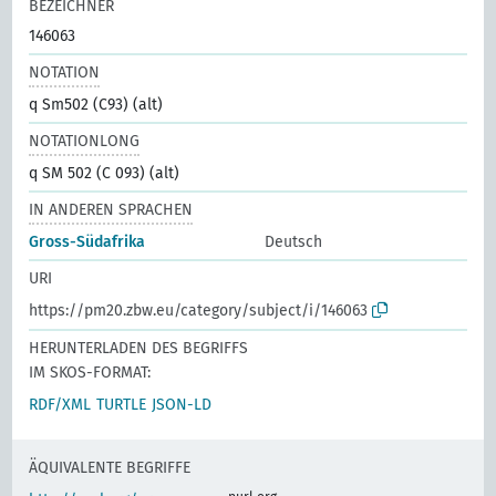
BEZEICHNER
146063
NOTATION
q Sm502 (C93) (alt)
NOTATIONLONG
q SM 502 (C 093) (alt)
IN ANDEREN SPRACHEN
Gross-Südafrika
Deutsch
URI
https://pm20.zbw.eu/category/subject/i/146063
HERUNTERLADEN DES BEGRIFFS
IM SKOS-FORMAT:
RDF/XML
TURTLE
JSON-LD
ÄQUIVALENTE BEGRIFFE