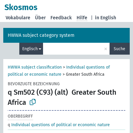
Skosmos
Vokabulare
Über
Feedback
Hilfe
|
in English
HWWA subject category system
×
Englisch
Suche
HWWA subject classification
>
Individual questions of
political or economic nature
>
Greater South Africa
BEVORZUGTE BEZEICHNUNG
q Sm502 (C93) (alt)
Greater South
Africa
OBERBEGRIFF
q
Individual questions of political or economic nature