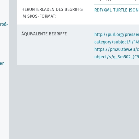
HERUNTERLADEN DES BEGRIFFS
RDF/XML
TURTLE
JSON
IM SKOS-FORMAT:
Groß-
ÄQUIVALENTE BEGRIFFE
http://purl.org/pres
category/subject/i/14
https://pm20.zbw.eu/
ubject/s/q_Sm502_(C93
hen