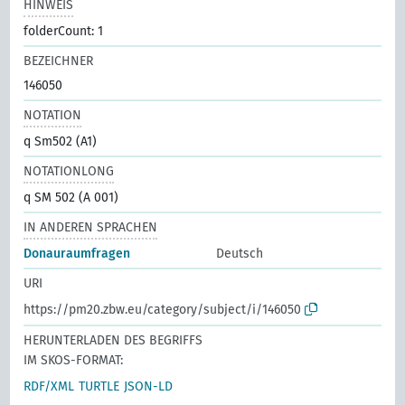
HINWEIS
folderCount: 1
BEZEICHNER
146050
NOTATION
q Sm502 (A1)
NOTATIONLONG
q SM 502 (A 001)
IN ANDEREN SPRACHEN
Donauraumfragen
Deutsch
URI
https://pm20.zbw.eu/category/subject/i/146050
HERUNTERLADEN DES BEGRIFFS
IM SKOS-FORMAT:
RDF/XML
TURTLE
JSON-LD