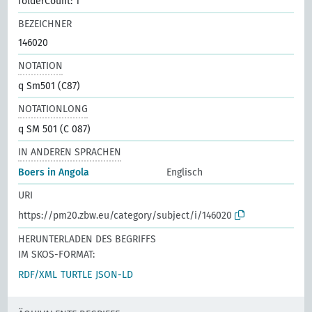
folderCount: 1
BEZEICHNER
146020
NOTATION
q Sm501 (C87)
NOTATIONLONG
q SM 501 (C 087)
IN ANDEREN SPRACHEN
Boers in Angola
Englisch
URI
https://pm20.zbw.eu/category/subject/i/146020
HERUNTERLADEN DES BEGRIFFS
IM SKOS-FORMAT:
RDF/XML
TURTLE
JSON-LD