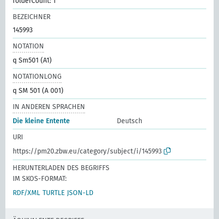
folderCount: 1
BEZEICHNER
145993
NOTATION
q Sm501 (A1)
NOTATIONLONG
q SM 501 (A 001)
IN ANDEREN SPRACHEN
Die kleine Entente
Deutsch
URI
https://pm20.zbw.eu/category/subject/i/145993
HERUNTERLADEN DES BEGRIFFS
IM SKOS-FORMAT:
RDF/XML
TURTLE
JSON-LD