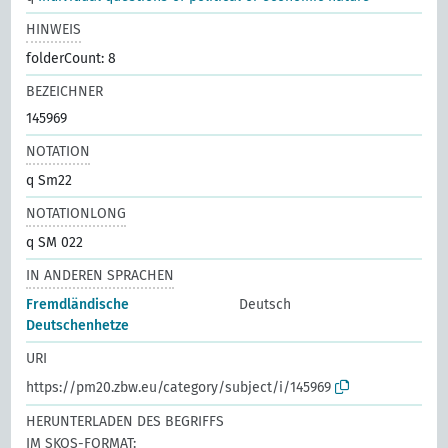
HINWEIS
folderCount: 8
BEZEICHNER
145969
NOTATION
q Sm22
NOTATIONLONG
q SM 022
IN ANDEREN SPRACHEN
Fremdländische
Deutsch
Deutschenhetze
URI
https://pm20.zbw.eu/category/subject/i/145969
HERUNTERLADEN DES BEGRIFFS
IM SKOS-FORMAT: