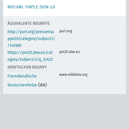
RDF/XML
TURTLE
JSON-LD
ÄQUIVALENTE BEGRIFFE
purl.org
http://purl.org/pressema
ppe20/category/subject/i
/145969
pm20.zbw.eu
https://pm20.zbw.eu/cat
egory/subject/s/q_Sm22
IDENTISCHER BEGRIFF
www.wikidata.org
Fremdländische
(de)
Deutschenhetze