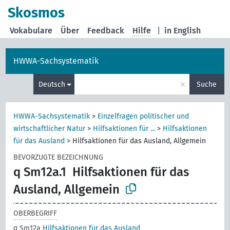
Skosmos
Vokabulare
Über
Feedback
Hilfe
|
in English
HWWA-Sachsystematik
×
Deutsch
Suche
HWWA-Sachsystematik
>
Einzelfragen politischer und
wirtschaftlicher Natur
>
Hilfsaktionen für ...
>
Hilfsaktionen
für das Ausland
>
Hilfsaktionen für das Ausland, Allgemein
BEVORZUGTE BEZEICHNUNG
q Sm12a.1
Hilfsaktionen für das
Ausland, Allgemein
OBERBEGRIFF
q Sm12a
Hilfsaktionen für das Ausland