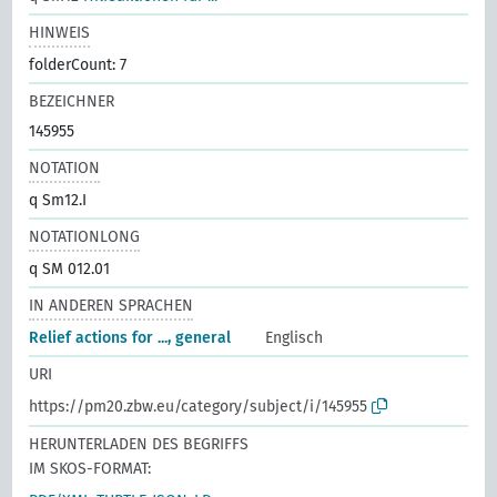
HINWEIS
folderCount: 7
BEZEICHNER
145955
NOTATION
q Sm12.I
NOTATIONLONG
q SM 012.01
IN ANDEREN SPRACHEN
Relief actions for ..., general
Englisch
URI
https://pm20.zbw.eu/category/subject/i/145955
HERUNTERLADEN DES BEGRIFFS
IM SKOS-FORMAT: