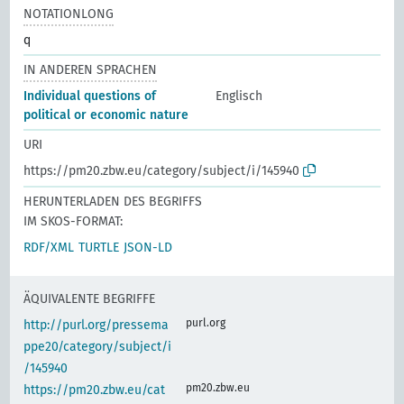
NOTATIONLONG
q
IN ANDEREN SPRACHEN
Individual questions of
Englisch
political or economic nature
URI
https://pm20.zbw.eu/category/subject/i/145940
HERUNTERLADEN DES BEGRIFFS
IM SKOS-FORMAT:
RDF/XML
TURTLE
JSON-LD
ÄQUIVALENTE BEGRIFFE
purl.org
http://purl.org/pressema
ppe20/category/subject/i
/145940
pm20.zbw.eu
https://pm20.zbw.eu/cat