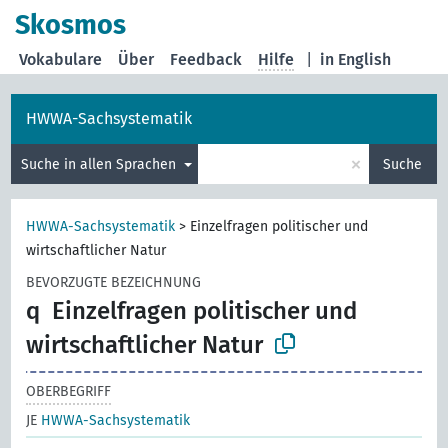
Skosmos
Vokabulare
Über
Feedback
Hilfe
|
in English
HWWA-Sachsystematik
×
Suche in allen Sprachen
Suche
HWWA-Sachsystematik
>
Einzelfragen politischer und
wirtschaftlicher Natur
BEVORZUGTE BEZEICHNUNG
q
Einzelfragen politischer und
wirtschaftlicher Natur
OBERBEGRIFF
JE
HWWA-Sachsystematik