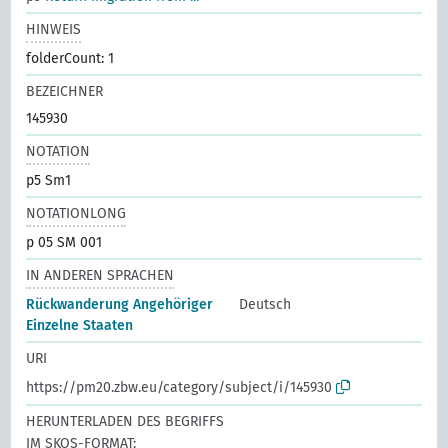
HINWEIS
folderCount: 1
BEZEICHNER
145930
NOTATION
p5 Sm1
NOTATIONLONG
p 05 SM 001
IN ANDEREN SPRACHEN
Rückwanderung Angehöriger
Deutsch
Einzelne Staaten
URI
https://pm20.zbw.eu/category/subject/i/145930
HERUNTERLADEN DES BEGRIFFS
IM SKOS-FORMAT: