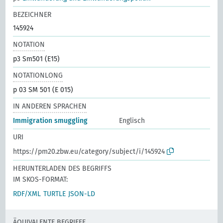
BEZEICHNER
145924
NOTATION
p3 Sm501 (E15)
NOTATIONLONG
p 03 SM 501 (E 015)
IN ANDEREN SPRACHEN
Immigration smuggling
Englisch
URI
https://pm20.zbw.eu/category/subject/i/145924
HERUNTERLADEN DES BEGRIFFS
IM SKOS-FORMAT:
RDF/XML
TURTLE
JSON-LD
ÄQUIVALENTE BEGRIFFE