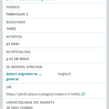
HINWEIS
folderCount: 2
BEZEICHNER
145922
NOTATION
p3 Sm6.I
NOTATIONLONG
p 03 SM 006.01
IN ANDEREN SPRACHEN
Return migration to ...,
Englisch
general
URI
https://pm20.zbw.eu/category/subject/i/145922
HERUNTERLADEN DES BEGRIFFS
IM SKOS-FORMAT: