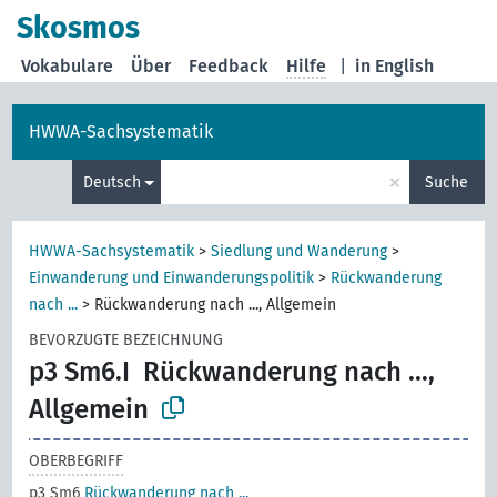
Skosmos
Vokabulare
Über
Feedback
Hilfe
|
in English
HWWA-Sachsystematik
×
Deutsch
Suche
HWWA-Sachsystematik
>
Siedlung und Wanderung
>
Einwanderung und Einwanderungspolitik
>
Rückwanderung
nach ...
>
Rückwanderung nach ..., Allgemein
BEVORZUGTE BEZEICHNUNG
p3 Sm6.I
Rückwanderung nach ...,
Allgemein
OBERBEGRIFF
p3 Sm6
Rückwanderung nach ...