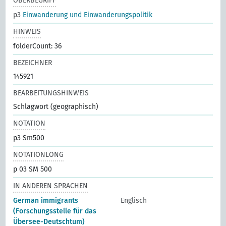
OBERBEGRIFF
p3
Einwanderung und Einwanderungspolitik
HINWEIS
folderCount: 36
BEZEICHNER
145921
BEARBEITUNGSHINWEIS
Schlagwort (geographisch)
NOTATION
p3 Sm500
NOTATIONLONG
p 03 SM 500
IN ANDEREN SPRACHEN
German immigrants
Englisch
(Forschungsstelle für das
Übersee-Deutschtum)