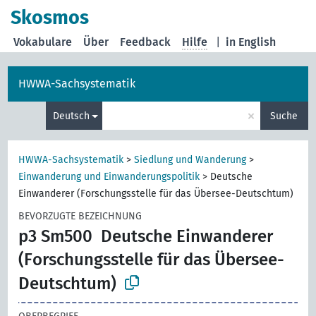
Skosmos
Vokabulare
Über
Feedback
Hilfe
|
in English
HWWA-Sachsystematik
×
Deutsch
Suche
HWWA-Sachsystematik
>
Siedlung und Wanderung
>
Einwanderung und Einwanderungspolitik
>
Deutsche
Einwanderer (Forschungsstelle für das Übersee-Deutschtum)
BEVORZUGTE BEZEICHNUNG
p3 Sm500
Deutsche Einwanderer
(Forschungsstelle für das Übersee-
Deutschtum)