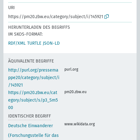
URI
https://pm20.zbw.eu/category/subject/i/145921
HERUNTERLADEN DES BEGRIFFS
IM SKOS-FORMAT:
RDF/XML
TURTLE
JSON-LD
ÄQUIVALENTE BEGRIFFE
purl.org
http://purl.org/pressema
ppe20/category/subject/i
/145921
pm20.zbw.eu
https://pm20.zbw.eu/cat
egory/subject/s/p3_Sm5
00
IDENTISCHER BEGRIFF
www.wikidata.org
Deutsche Einwanderer
(Forschungsstelle für das