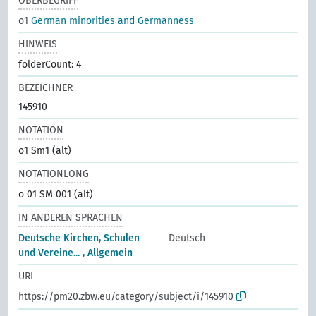
OBERBEGRIFF
o1
German minorities and Germanness
HINWEIS
folderCount: 4
BEZEICHNER
145910
NOTATION
o1 Sm1 (alt)
NOTATIONLONG
o 01 SM 001 (alt)
IN ANDEREN SPRACHEN
Deutsche Kirchen, Schulen
Deutsch
und Vereine... , Allgemein
URI
https://pm20.zbw.eu/category/subject/i/145910