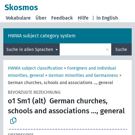
Skosmos
Vokabulare
Über
Feedback
Hilfe
|
in English
HWWA subject category system
×
Suche in allen Sprachen
Suche
HWWA subject classification
>
Foreigners and individual
minorities, general
>
German minorities and Germanness
>
German churches, schools and associations ..., general
BEVORZUGTE BEZEICHNUNG
o1 Sm1 (alt)
German churches,
schools and associations ..., general