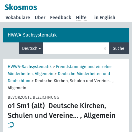
Skosmos
Vokabulare
Über
Feedback
Hilfe
|
in English
HWWA-Sachsystematik
×
Deutsch
Suche
HWWA-Sachsystematik
>
Fremdstämmige und einzelne
Minderheiten, Allgemein
>
Deutsche Minderheiten und
Deutschtum
>
Deutsche Kirchen, Schulen und Vereine... ,
Allgemein
BEVORZUGTE BEZEICHNUNG
o1 Sm1 (alt)
Deutsche Kirchen,
Schulen und Vereine... , Allgemein