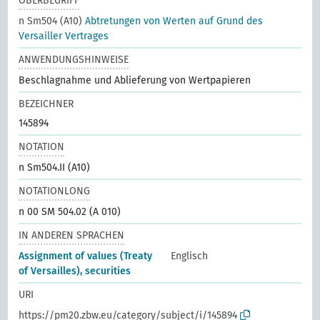
OBERBEGRIFF
n Sm504 (A10)
Abtretungen von Werten auf Grund des
Versailler Vertrages
ANWENDUNGSHINWEISE
Beschlagnahme und Ablieferung von Wertpapieren
BEZEICHNER
145894
NOTATION
n Sm504.II (A10)
NOTATIONLONG
n 00 SM 504.02 (A 010)
IN ANDEREN SPRACHEN
Assignment of values (Treaty
Englisch
of Versailles), securities
URI
https://pm20.zbw.eu/category/subject/i/145894