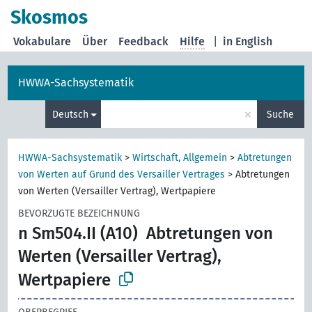
Skosmos
Vokabulare
Über
Feedback
Hilfe
|
in English
HWWA-Sachsystematik
×
Deutsch
Suche
HWWA-Sachsystematik
>
Wirtschaft, Allgemein
>
Abtretungen
von Werten auf Grund des Versailler Vertrages
>
Abtretungen
von Werten (Versailler Vertrag), Wertpapiere
BEVORZUGTE BEZEICHNUNG
n Sm504.II (A10)
Abtretungen von
Werten (Versailler Vertrag),
Wertpapiere