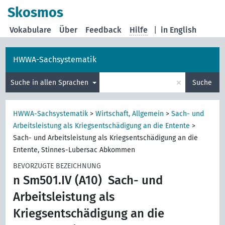
Skosmos
Vokabulare
Über
Feedback
Hilfe
|
in English
HWWA-Sachsystematik
×
Suche in allen Sprachen
Suche
HWWA-Sachsystematik
>
Wirtschaft, Allgemein
>
Sach- und
Arbeitsleistung als Kriegsentschädigung an die Entente
>
Sach- und Arbeitsleistung als Kriegsentschädigung an die
Entente, Stinnes-Lubersac Abkommen
BEVORZUGTE BEZEICHNUNG
n Sm501.IV (A10)
Sach- und
Arbeitsleistung als
Kriegsentschädigung an die