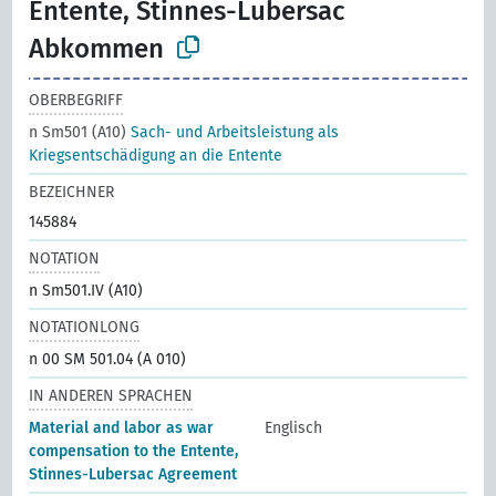
Entente, Stinnes-Lubersac
Abkommen
OBERBEGRIFF
n Sm501 (A10)
Sach- und Arbeitsleistung als
Kriegsentschädigung an die Entente
BEZEICHNER
145884
NOTATION
n Sm501.IV (A10)
NOTATIONLONG
n 00 SM 501.04 (A 010)
IN ANDEREN SPRACHEN
Material and labor as war
Englisch
compensation to the Entente,
Stinnes-Lubersac Agreement