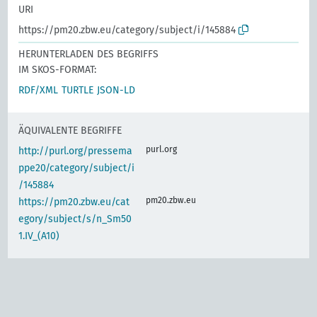
URI
https://pm20.zbw.eu/category/subject/i/145884
HERUNTERLADEN DES BEGRIFFS
IM SKOS-FORMAT:
RDF/XML
TURTLE
JSON-LD
ÄQUIVALENTE BEGRIFFE
purl.org
http://purl.org/pressema
ppe20/category/subject/i
/145884
pm20.zbw.eu
https://pm20.zbw.eu/cat
egory/subject/s/n_Sm50
1.IV_(A10)