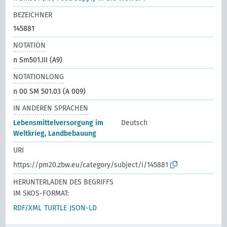
BEZEICHNER
145881
NOTATION
n Sm501.III (A9)
NOTATIONLONG
n 00 SM 501.03 (A 009)
IN ANDEREN SPRACHEN
Lebensmittelversorgung im
Deutsch
Weltkrieg, Landbebauung
URI
https://pm20.zbw.eu/category/subject/i/145881
HERUNTERLADEN DES BEGRIFFS
IM SKOS-FORMAT:
RDF/XML
TURTLE
JSON-LD