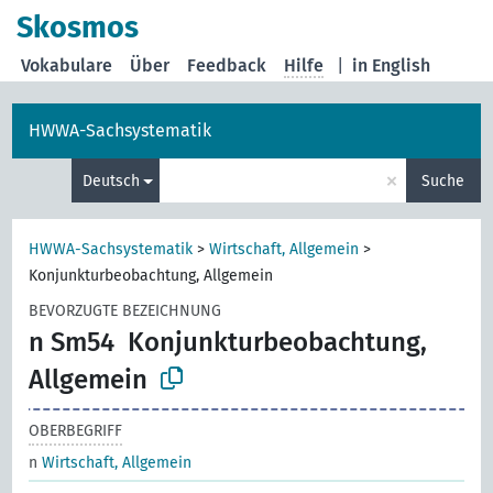
Skosmos
Vokabulare
Über
Feedback
Hilfe
|
in English
HWWA-Sachsystematik
×
Deutsch
Suche
HWWA-Sachsystematik
>
Wirtschaft, Allgemein
>
Konjunkturbeobachtung, Allgemein
BEVORZUGTE BEZEICHNUNG
n Sm54
Konjunkturbeobachtung,
Allgemein
OBERBEGRIFF
n
Wirtschaft, Allgemein