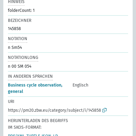
HINWEIS
folderCount: 1
BEZEICHNER
145858
NOTATION
n Sm54
NOTATIONLONG
n 00 SM 054
IN ANDEREN SPRACHEN
Business cycle observation,
Englisch
general
URI
https://pm20.zbw.eu/category/subject/i/145858
HERUNTERLADEN DES BEGRIFFS
IM SKOS-FORMAT: