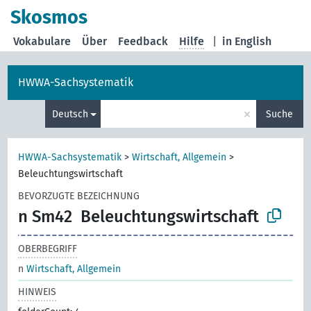
Skosmos
Vokabulare
Über
Feedback
Hilfe
|
in English
HWWA-Sachsystematik
×
Deutsch
Suche
HWWA-Sachsystematik
>
Wirtschaft, Allgemein
>
Beleuchtungswirtschaft
BEVORZUGTE BEZEICHNUNG
n Sm42
Beleuchtungswirtschaft
OBERBEGRIFF
n
Wirtschaft, Allgemein
HINWEIS