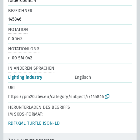
folderCount: 4
BEZEICHNER
145846
NOTATION
n Sm42
NOTATIONLONG
n 00 SM 042
IN ANDEREN SPRACHEN
Lighting industry
Englisch
URI
https://pm20.zbw.eu/category/subject/i/145846
HERUNTERLADEN DES BEGRIFFS
IM SKOS-FORMAT:
RDF/XML
TURTLE
JSON-LD