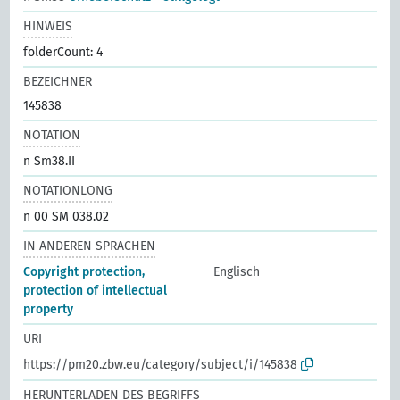
HINWEIS
folderCount: 4
BEZEICHNER
145838
NOTATION
n Sm38.II
NOTATIONLONG
n 00 SM 038.02
IN ANDEREN SPRACHEN
Copyright protection,
Englisch
protection of intellectual
property
URI
https://pm20.zbw.eu/category/subject/i/145838
HERUNTERLADEN DES BEGRIFFS