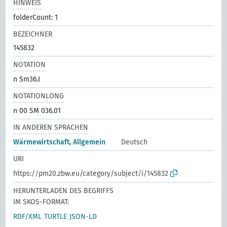
HINWEIS
folderCount: 1
BEZEICHNER
145832
NOTATION
n Sm36.I
NOTATIONLONG
n 00 SM 036.01
IN ANDEREN SPRACHEN
Wärmewirtschaft, Allgemein
Deutsch
URI
https://pm20.zbw.eu/category/subject/i/145832
HERUNTERLADEN DES BEGRIFFS
IM SKOS-FORMAT:
RDF/XML
TURTLE
JSON-LD