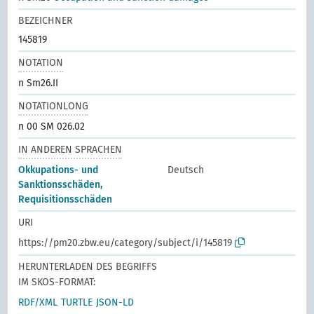
BEZEICHNER
145819
NOTATION
n Sm26.II
NOTATIONLONG
n 00 SM 026.02
IN ANDEREN SPRACHEN
Okkupations- und
Deutsch
Sanktionsschäden,
Requisitionsschäden
URI
https://pm20.zbw.eu/category/subject/i/145819
HERUNTERLADEN DES BEGRIFFS
IM SKOS-FORMAT:
RDF/XML
TURTLE
JSON-LD