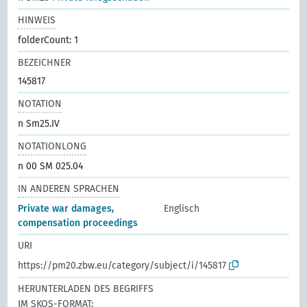
HINWEIS
folderCount: 1
BEZEICHNER
145817
NOTATION
n Sm25.IV
NOTATIONLONG
n 00 SM 025.04
IN ANDEREN SPRACHEN
Private war damages,
Englisch
compensation proceedings
URI
https://pm20.zbw.eu/category/subject/i/145817
HERUNTERLADEN DES BEGRIFFS
IM SKOS-FORMAT: