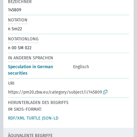
BEZEICHNER
145809
NOTATION
n Sm22
NOTATIONLONG
n 00 SM 022
IN ANDEREN SPRACHEN
Speculation in German
Englisch
securities
URI
https://pm20.zbw.eu/category/subject/i/145809
HERUNTERLADEN DES BEGRIFFS
IM SKOS-FORMAT:
RDF/XML
TURTLE
JSON-LD
ÄQUIVALENTE BEGRIFFE