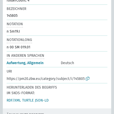
folderCount: 4
BEZEICHNER
145805
NOTATION
n Sm19.I
NOTATIONLONG
n 00 SM 019.01
IN ANDEREN SPRACHEN
Aufwertung, Allgemein
Deutsch
URI
https://pm20.zbw.eu/category/subject/i/145805
HERUNTERLADEN DES BEGRIFFS
IM SKOS-FORMAT:
RDF/XML
TURTLE
JSON-LD