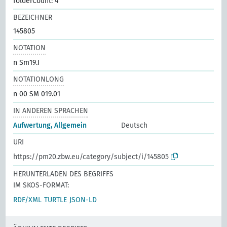
folderCount: 4
BEZEICHNER
145805
NOTATION
n Sm19.I
NOTATIONLONG
n 00 SM 019.01
IN ANDEREN SPRACHEN
Aufwertung, Allgemein
Deutsch
URI
https://pm20.zbw.eu/category/subject/i/145805
HERUNTERLADEN DES BEGRIFFS
IM SKOS-FORMAT:
RDF/XML
TURTLE
JSON-LD