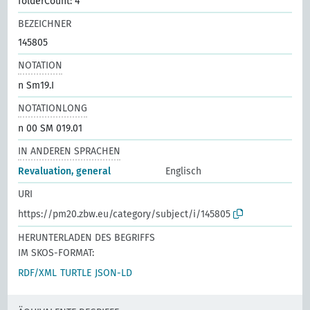
folderCount: 4
BEZEICHNER
145805
NOTATION
n Sm19.I
NOTATIONLONG
n 00 SM 019.01
IN ANDEREN SPRACHEN
Revaluation, general
Englisch
URI
https://pm20.zbw.eu/category/subject/i/145805
HERUNTERLADEN DES BEGRIFFS
IM SKOS-FORMAT:
RDF/XML
TURTLE
JSON-LD