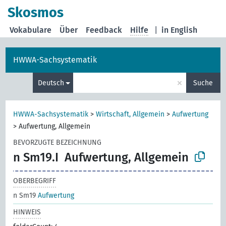
Skosmos
Vokabulare
Über
Feedback
Hilfe
|
in English
HWWA-Sachsystematik
×
Deutsch
Suche
HWWA-Sachsystematik
>
Wirtschaft, Allgemein
>
Aufwertung
>
Aufwertung, Allgemein
BEVORZUGTE BEZEICHNUNG
n Sm19.I
Aufwertung, Allgemein
OBERBEGRIFF
n Sm19
Aufwertung
HINWEIS