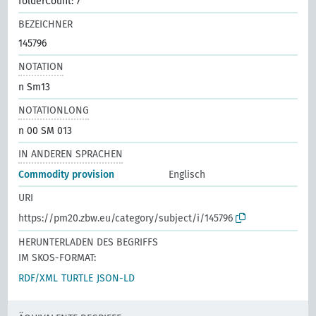
folderCount: 7
BEZEICHNER
145796
NOTATION
n Sm13
NOTATIONLONG
n 00 SM 013
IN ANDEREN SPRACHEN
Commodity provision
Englisch
URI
https://pm20.zbw.eu/category/subject/i/145796
HERUNTERLADEN DES BEGRIFFS
IM SKOS-FORMAT:
RDF/XML
TURTLE
JSON-LD