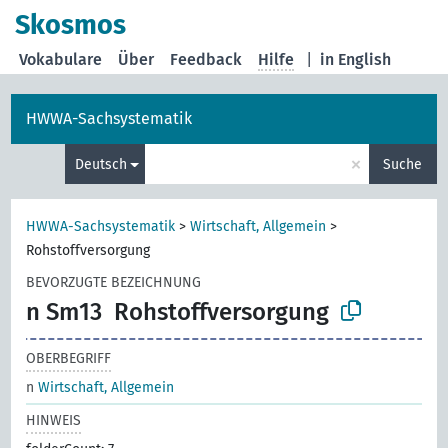
Skosmos
Vokabulare
Über
Feedback
Hilfe
|
in English
HWWA-Sachsystematik
×
Deutsch
Suche
HWWA-Sachsystematik
>
Wirtschaft, Allgemein
>
Rohstoffversorgung
BEVORZUGTE BEZEICHNUNG
n Sm13
Rohstoffversorgung
OBERBEGRIFF
n
Wirtschaft, Allgemein
HINWEIS