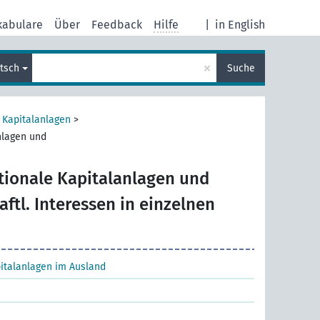
kabulare
Über
Feedback
Hilfe
|
in English
×
tsch
Suche
 Kapitalanlagen
>
nlagen und
tionale Kapitalanlagen und
aftl. Interessen in einzelnen
italanlagen im Ausland