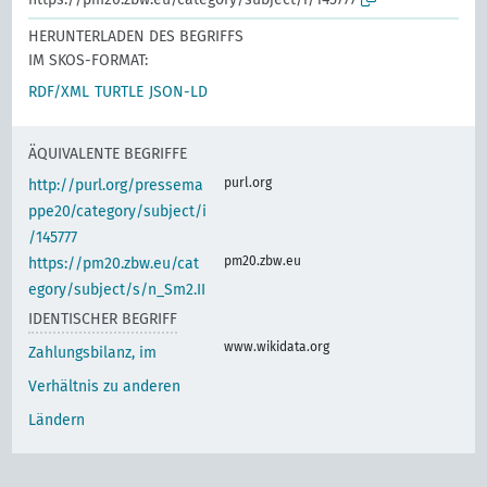
HERUNTERLADEN DES BEGRIFFS
IM SKOS-FORMAT:
RDF/XML
TURTLE
JSON-LD
ÄQUIVALENTE BEGRIFFE
purl.org
http://purl.org/pressema
ppe20/category/subject/i
/145777
pm20.zbw.eu
https://pm20.zbw.eu/cat
egory/subject/s/n_Sm2.II
IDENTISCHER BEGRIFF
www.wikidata.org
Zahlungsbilanz, im
Verhältnis zu anderen
Ländern