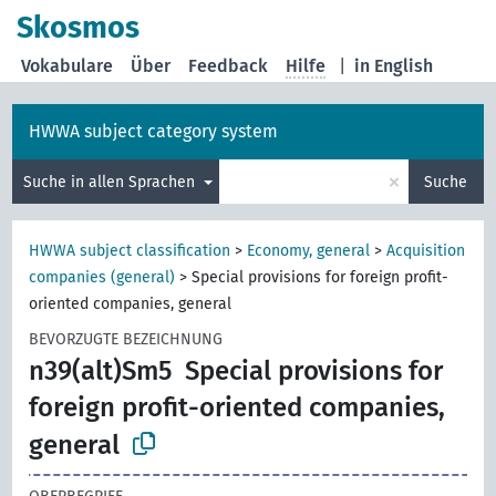
Skosmos
Vokabulare
Über
Feedback
Hilfe
|
in English
HWWA subject category system
×
Suche in allen Sprachen
Suche
HWWA subject classification
>
Economy, general
>
Acquisition
companies (general)
>
Special provisions for foreign profit-
oriented companies, general
BEVORZUGTE BEZEICHNUNG
n39(alt)Sm5
Special provisions for
foreign profit-oriented companies,
general