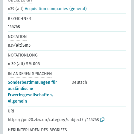
OBERBEGRIFF
n39 (alt)
Acquisition companies (general)
BEZEICHNER
145768
NOTATION
n39(alt)Sm5
NOTATIONLONG
n 39 (alt) SM 005
IN ANDEREN SPRACHEN
Sonderbestimmungen für
Deutsch
ausländische
Erwerbsgesellschaften,
Allgemein
URI
https://pm20.zbw.eu/category/subject/i/145768
HERUNTERLADEN DES BEGRIFFS