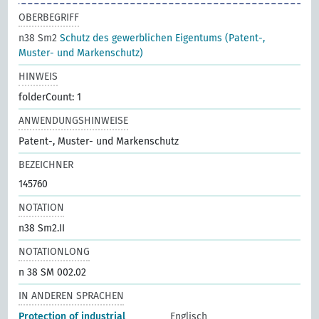
OBERBEGRIFF
n38 Sm2
Schutz des gewerblichen Eigentums (Patent-,
Muster- und Markenschutz)
HINWEIS
folderCount: 1
ANWENDUNGSHINWEISE
Patent-, Muster- und Markenschutz
BEZEICHNER
145760
NOTATION
n38 Sm2.II
NOTATIONLONG
n 38 SM 002.02
IN ANDEREN SPRACHEN
Protection of industrial
Englisch