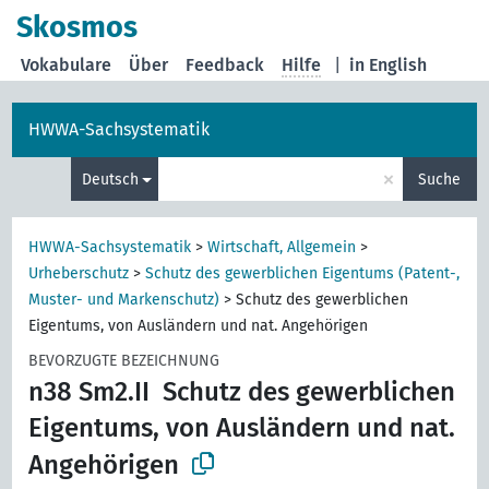
Skosmos
Vokabulare
Über
Feedback
Hilfe
|
in English
HWWA-Sachsystematik
×
Deutsch
Suche
HWWA-Sachsystematik
>
Wirtschaft, Allgemein
>
Urheberschutz
>
Schutz des gewerblichen Eigentums (Patent-,
Muster- und Markenschutz)
>
Schutz des gewerblichen
Eigentums, von Ausländern und nat. Angehörigen
BEVORZUGTE BEZEICHNUNG
n38 Sm2.II
Schutz des gewerblichen
Eigentums, von Ausländern und nat.
Angehörigen