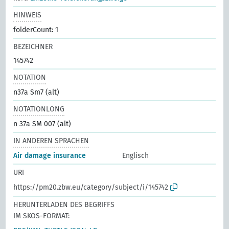
HINWEIS
folderCount: 1
BEZEICHNER
145742
NOTATION
n37a Sm7 (alt)
NOTATIONLONG
n 37a SM 007 (alt)
IN ANDEREN SPRACHEN
Air damage insurance
Englisch
URI
https://pm20.zbw.eu/category/subject/i/145742
HERUNTERLADEN DES BEGRIFFS
IM SKOS-FORMAT: