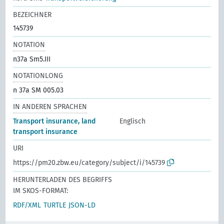
BEZEICHNER
145739
NOTATION
n37a Sm5.III
NOTATIONLONG
n 37a SM 005.03
IN ANDEREN SPRACHEN
Transport insurance, land
Englisch
transport insurance
URI
https://pm20.zbw.eu/category/subject/i/145739
HERUNTERLADEN DES BEGRIFFS
IM SKOS-FORMAT:
RDF/XML
TURTLE
JSON-LD