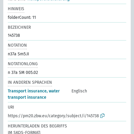
HINWEIS
folderCount: 11
BEZEICHNER
145738
NOTATION
n37a Sm5.II
NOTATIONLONG
n 37a SM 005.02
IN ANDEREN SPRACHEN
Transport insurance, water
Englisch
transport insurance
URI
https://pm20.zbw.eu/category/subject/i/145738
HERUNTERLADEN DES BEGRIFFS
IM SKOS-FORMAT: