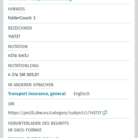
HINWEIS
folderCount: 3
BEZEICHNER
145737
NOTATION
n37a Sm5.I
NOTATIONLONG
n 37a SM 005.01
IN ANDEREN SPRACHEN
Transport insurance, general
Englisch
URI
https://pm20.zbw.eu/category/subject/i/145737
HERUNTERLADEN DES BEGRIFFS
IM SKOS-FORMAT: