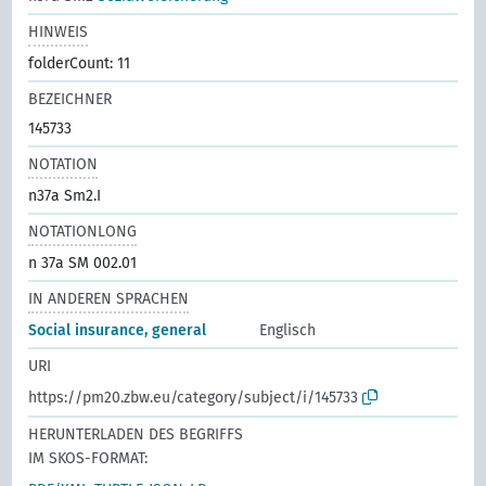
HINWEIS
folderCount: 11
BEZEICHNER
145733
NOTATION
n37a Sm2.I
NOTATIONLONG
n 37a SM 002.01
IN ANDEREN SPRACHEN
Social insurance, general
Englisch
URI
https://pm20.zbw.eu/category/subject/i/145733
HERUNTERLADEN DES BEGRIFFS
IM SKOS-FORMAT: