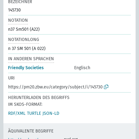
BEZEICHNER
145730
NOTATION
n37 Sm501 (A22)
NOTATIONLONG
n 37 SM 501 (A 022)
IN ANDEREN SPRACHEN
Friendly Societies
Englisch
URI
https://pm20.zbw.eu/category/subject/i/145730
HERUNTERLADEN DES BEGRIFFS
IM SKOS-FORMAT:
RDF/XML
TURTLE
JSON-LD
ÄQUIVALENTE BEGRIFFE