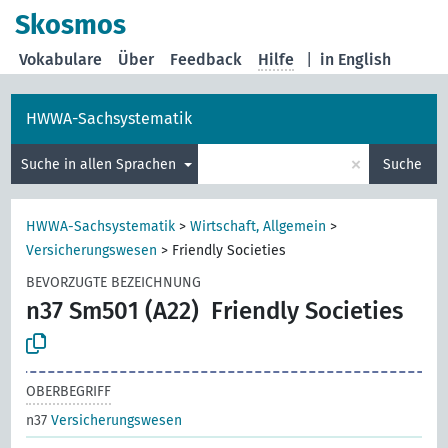
Skosmos
Vokabulare
Über
Feedback
Hilfe
|
in English
HWWA-Sachsystematik
×
Suche in allen Sprachen
Suche
HWWA-Sachsystematik
>
Wirtschaft, Allgemein
>
Versicherungswesen
>
Friendly Societies
BEVORZUGTE BEZEICHNUNG
n37 Sm501 (A22)
Friendly Societies
OBERBEGRIFF
n37
Versicherungswesen